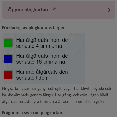
Öppna plogkartan
Förklaring av plogkartans färger
Plogkartan visar hur gång- och cykelvägar har blivit plogade och
halkbekämpade genom färger. Har gång- och cykelvägen blivit
åtgärdad senaste fyra timmarna är den markerad som grön.
Frågor och svar om plogkartan