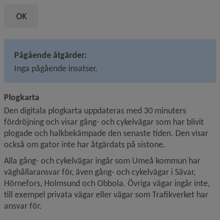
Pågående åtgärder:
Inga pågående insatser.
Plogkarta
Den digitala plogkarta uppdateras med 30 minuters 
fördröjning och visar gång- och cykelvägar som har blivit 
plogade och halkbekämpade den senaste tiden. Den visar 
också om gator inte har åtgärdats på sistone.
Alla gång- och cykelvägar ingår som Umeå kommun har 
väghållaransvar för, även gång- och cykelvägar i Sävar, 
Hörnefors, Holmsund och Obbola. Övriga vägar ingår inte, 
till exempel privata vägar eller vägar som Trafikverket har 
ansvar för.