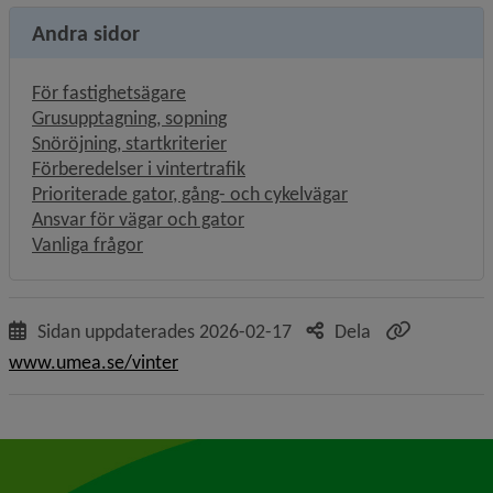
Andra sidor
För fastighetsägare
Grusupptagning, sopning
Snöröjning, startkriterier
Förberedelser i vintertrafik
Prioriterade gator, gång- och cykelvägar
Ansvar för vägar och gator
Vanliga frågor
Sidan uppdaterades
2026-02-17
Dela
www.umea.se/vinter