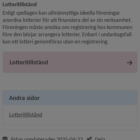
Lotteritillstånd
Enligt spellagen kan allmännyttiga ideella föreningar 
anordna lotterier för att finansiera del av sin verksamhet. 
Föreningen måste ansöka om registrering hos kommunen 
före den börjar arrangera lotterier. Enbart i undantagsfall 
kan ett lotteri genomföras utan en registrering.
Lotteritillstånd
Andra sidor
Lotteritillstånd
Sidan uppdaterades
2025-04-23
Dela