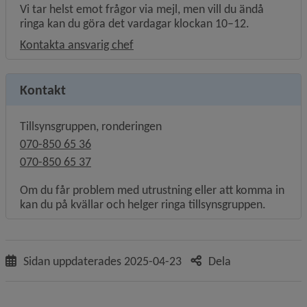
Vi tar helst emot frågor via mejl, men vill du ändå
ringa kan du göra det vardagar klockan 10–12.
Kontakta ansvarig chef
Kontakt
Tillsynsgruppen, ronderingen
070-850 65 36
070-850 65 37
Om du får problem med utrustning eller att komma in
kan du på kvällar och helger ringa tillsynsgruppen.
Sidan uppdaterades
2025-04-23
Dela