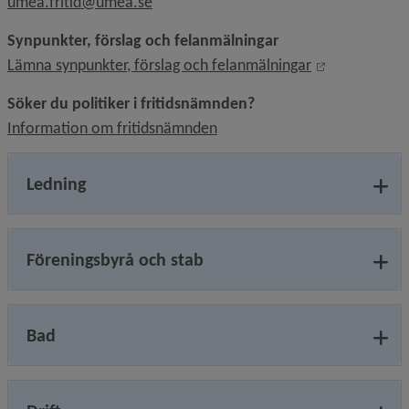
umea.fritid@umea.se
Synpunkter, förslag och felanmälningar
Länk till ann
Lämna synpunkter, förslag och felanmälningar
Söker du politiker i fritidsnämnden?
Information om fritidsnämnden
Ledning
Föreningsbyrå och stab
Bad