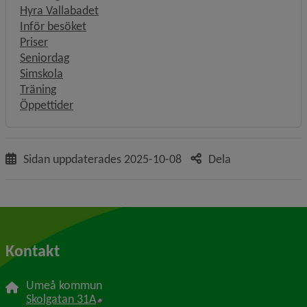
Hyra Vallabadet
Inför besöket
Priser
Seniordag
Simskola
Träning
Öppettider
Sidan uppdaterades
2025-10-08
Dela
Kontakt
Umeå kommun
Länk till annan webbplats, öppnas i nytt f
Skolgatan 31A