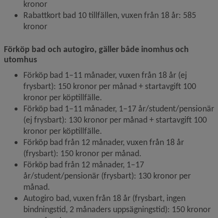
kronor
Rabattkort bad 10 tillfällen, vuxen från 18 år: 585 
kronor
Förköp bad och autogiro, gäller både 
inomhus och 
utomhus
Förköp bad 1–11 månader, vuxen från 18 år (ej 
frysbart): 150 kronor per månad + startavgift 100 
kronor per köptillfälle.
Förköp bad 1–11 månader, 1–17 år/student/pensionär 
(ej frysbart): 130 kronor per månad + startavgift 100 
kronor per köptillfälle.
Förköp bad från 12 månader, vuxen från 18 år 
(frysbart): 150 kronor per månad.
Förköp bad från 12 månader, 1–17 
år/student/pensionär (frysbart): 130 kronor per 
månad.
Autogiro bad, vuxen från 18 år (frysbart, ingen 
bindningstid, 2 månaders uppsägningstid): 150 kronor 