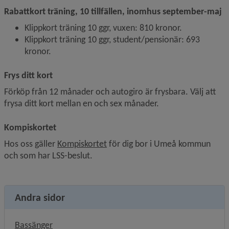
Rabattkort träning, 10 tillfällen, inomhus september-maj
Klippkort träning 10 ggr, vuxen: 810 kronor.
Klippkort träning 10 ggr, student/pensionär: 693 
kronor.
Frys ditt kort
Förköp från 12 månader och autogiro är frysbara. Välj att 
frysa ditt kort mellan en och sex månader.
Kompiskortet
Hos oss gäller 
Kompiskortet
 för dig bor i Umeå kommun 
och som har LSS-beslut.
Andra sidor
Bassänger