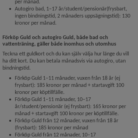
per månad.
Autogiro bad, 1–17 år/student/pensionär(frysbart, 
ingen bindningstid, 2 månaders uppsägningstid): 130 
kronor per månad.
Förköp Guld och autogiro Guld, både bad och 
vattenträning, gäller både inomhus och utomhus
Teckna ett guldkort och du kan själv välja hur länge du vill 
ha ditt kort. Du kan betala månadsvis via autogiro, utan 
bindningstid.
Förköp Guld 1–11 månader, vuxen från 18 år (ej 
frysbart): 185 kronor per månad + startavgift 100 
kronor per köptillfälle.
Förköp Guld 1–11 månader, 10–17 
år/student/pensionär (ej frysbart): 165 kronor per 
månad + startavgift 100 kronor per köptillfälle.
Förköp Guld från 12 månader, vuxen från 18 år 
(frysbart): 185 kronor per månad
Förköp Guld från 12 månader, 10–17 