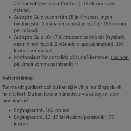
år/student/pensionär (frysbart): 165 kronor per 
månad.
Autogiro Guld vuxen från 18 år (frysbart, ingen 
bindningstid, 2 månaders uppsägningstid): 185 kronor 
per månad.
Autogiro Guld 10–17 år/student/pensionär (frysbart, 
ingen bindningstid, 2 månaders uppsägningstid): 165 
kronor per månad
Motionskort för anställda på Umeå kommun: 
Läs mer 
Länk till annan webbplats,
på Umeå kommuns intranät
Vattenträning
Teckna ett guldkort och du kan själv välja hur länge du vill 
ha ditt kort. Du kan betala månadsvis via autogiro, utan 
bindningstid.
Engångsentré: 100 kronor.
Engångsentré, 10–17 år/student/pensionär : 77 
kronor.