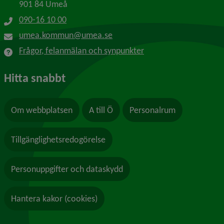
901 84 Umeå
090-16 10 00
umea.kommun@umea.se
Frågor, felanmälan och synpunkter
Hitta snabbt
Om webbplatsen
A till Ö
Personalrum
Tillgänglighetsredogörelse
Personuppgifter och dataskydd
Hantera kakor (cookies)