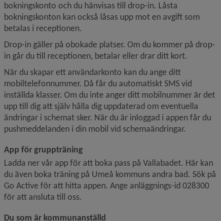
bokningskonto och du hänvisas till drop-in. Låsta 
bokningskonton kan också låsas upp mot en avgift som 
betalas i receptionen.
Drop-in gäller på obokade platser. Om du kommer på drop-
in går du till receptionen, betalar eller drar ditt kort.
När du skapar ett användarkonto kan du ange ditt 
mobiltelefonnummer. Då får du automatiskt SMS vid 
inställda klasser. Om du inte anger ditt mobilnummer är det 
upp till dig att själv hålla dig uppdaterad om eventuella 
ändringar i schemat sker. När du är inloggad i appen får du 
pushmeddelanden i din mobil vid schemaändringar.
App för gruppträning
Ladda ner vår app för att boka pass på Vallabadet. Här kan 
du även boka träning på Umeå kommuns andra bad. Sök på 
Go Active för att hitta appen. Ange anläggnings-id 028300 
för att ansluta till oss.
Du som är kommunanställd