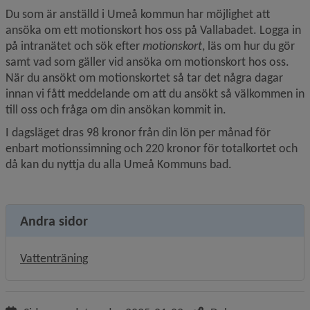
Du som är anställd i Umeå kommun har möjlighet att 
ansöka om ett motionskort hos oss på Vallabadet. Logga in 
på intranätet och sök efter 
motionskort
, läs om hur du gör 
samt vad som gäller vid ansöka om motionskort hos oss. 
När du ansökt om motionskortet så tar det några dagar 
innan vi fått meddelande om att du ansökt så välkommen in 
till oss och fråga om din ansökan kommit in.
I dagsläget dras 98 kronor från din lön per månad för 
enbart motionssimning och 220 kronor för totalkortet och 
då kan du nyttja du alla Umeå Kommuns bad.
Andra sidor
Vattenträning