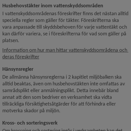
Husbehovstäkter inom vattenskyddsområden
I vattenskyddsområdenas föreskrifter finns det nästan alltid 
speciella regler som gäller för täkter. Föreskrifterna ska 
vara anpassade till skyddsbehoven för varje vattentäkt och 
kan därför variera, se i föreskrifterna för vad som gäller på 
platsen.
Information om hur man hittar vattenskyddsområdena och 
deras föreskrifter
Hänsynsregler
De allmänna hänsynsreglerna i 2 kapitlet miljöbalken ska 
alltid beaktas, även om husbehovstäkten inte omfattas av 
samrådsplikt eller anmälningsplikt. Detta innebär bland 
annat att den som bedriver en verksamhet ska vidta 
tillräckliga försiktighetsåtgärder för att förhindra eller 
motverka skador på miljön.
Kross- och sorteringsverk
Om krossning och sortering ingår i verksamheten kan det 