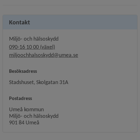
Kontakt
Miljö- och hälsoskydd
090-16 10 00 (växel)
miljoochhalsoskydd@umea.se
Besöksadress
Stadshuset, Skolgatan 31A
Postadress
Umeå kommun
Miljö- och hälsoskydd
901 84 Umeå