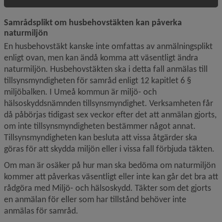
Samrådsplikt om husbehovstäkten kan påverka 
naturmiljön
En husbehovstäkt kanske inte omfattas av anmälningsplikt 
enligt ovan, men kan ändå komma att väsentligt ändra 
naturmiljön. Husbehovstäkten ska i detta fall anmälas till 
tillsynsmyndigheten för samråd enligt 12 kapitlet 6 § 
miljöbalken. I Umeå kommun är miljö- och 
hälsoskyddsnämnden tillsynsmyndighet. Verksamheten får 
då påbörjas tidigast sex veckor efter det att anmälan gjorts, 
om inte tillsynsmyndigheten bestämmer något annat. 
Tillsyns­myndigheten kan besluta att vissa åtgärder ska 
göras för att skydda miljön eller i vissa fall förbjuda täkten.
Om man är osäker på hur man ska bedöma om naturmiljön 
kommer att påverkas väsentligt eller inte kan går det bra att 
rådgöra med Miljö- och hälsoskydd. Täkter som det gjorts 
en anmälan för eller som har tillstånd behöver inte 
anmälas för samråd.