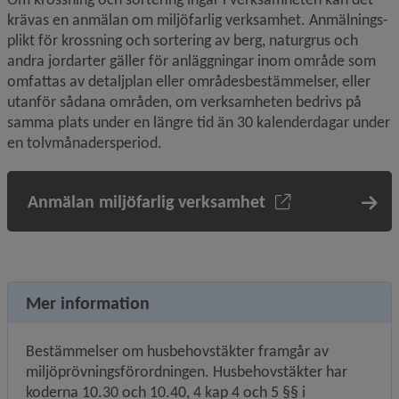
krävas en anmälan om miljöfarlig verksamhet. Anmälnings­
plikt för krossning och sortering av berg, naturgrus och 
andra jordarter gäller för anläggningar inom område som 
omfattas av detaljplan eller områdesbestämmelser, eller 
utanför sådana områden, om verksamheten bedrivs på 
samma plats under en längre tid än 30 kalenderdagar under 
en tolvmånadersperiod.
Anmälan miljöfarlig verksamhet
Mer information
Bestämmelser om husbehovstäkter framgår av 
miljöprövningsförordningen. Husbehovstäkter har 
koderna 10.30 och 10.40, 4 kap 4 och 5 §§ i 