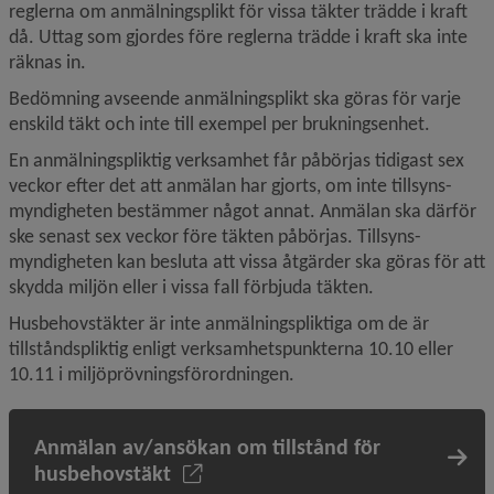
reglerna om anmälningsplikt för vissa täkter trädde i kraft 
då. Uttag som gjordes före reglerna trädde i kraft ska inte 
räknas in.
Bedömning avseende anmälningsplikt ska göras för varje 
enskild täkt och inte till exempel per brukningsenhet.
En anmälningspliktig verksamhet får påbörjas tidigast sex 
veckor efter det att anmälan har gjorts, om inte tillsyns­
myndigheten bestämmer något annat. Anmälan ska därför 
ske senast sex veckor före täkten påbörjas. Tillsyns­
myndigheten kan besluta att vissa åtgärder ska göras för att 
skydda miljön eller i vissa fall förbjuda täkten.
Husbehovstäkter är inte anmälningspliktiga om de är 
tillståndspliktig enligt verksamhetspunkterna 10.10 eller 
10.11 i miljöprövningsförordningen.
Anmälan av/ansökan om tillstånd för
husbehovstäkt