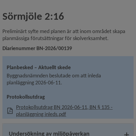
Sörmjöle 2:16
Preliminärt syfte med planen är att inom området skapa 
planmässiga förutsättningar för skolverksamhet.
Diarienummer BN-2026/00139
Planbesked – Aktuellt skede
Byggnadsnämnden beslutade om att inleda 
planläggning 2026-06-11.
Protokollsutdrag
Protokollsutdrag BN 2026-06-11, BN § 135 -
, 1.7 MB, öppnas i nytt fönster.
planläggning inleds.pdf
Undersökning av miljöpåverkan