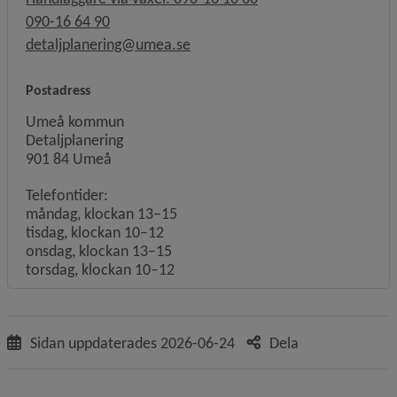
090-16 64 90
detaljplanering@umea.se
Postadress
Umeå kommun
Detaljplanering
901 84 Umeå
Telefontider:
måndag, klockan 13–15
tisdag, klockan 10–12
onsdag, klockan 13–15
torsdag, klockan 10–12
Sidan uppdaterades
2026-06-24
Dela