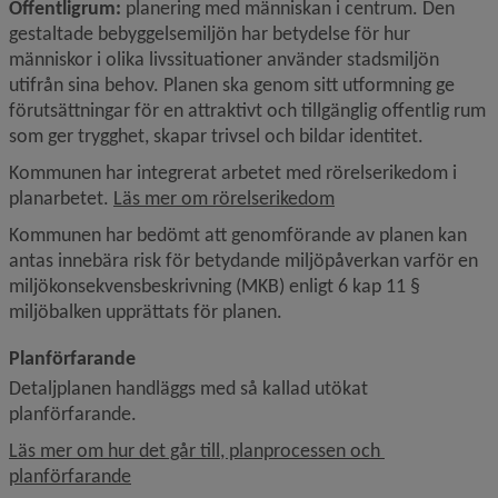
Offentligrum: 
planering med människan i centrum. Den 
gestaltade bebyggelsemiljön har betydelse för hur 
människor i olika livssituationer använder stadsmiljön 
utifrån sina behov. Planen ska genom sitt utformning ge 
förutsättningar för en attraktivt och tillgänglig offentlig rum 
som ger trygghet, skapar trivsel och bildar identitet.
Kommunen har integrerat arbetet med rörelserikedom i 
planarbetet. 
Läs mer om rörelserikedom
Kommunen har bedömt att genomförande av planen kan 
antas innebära risk för betydande miljöpåverkan varför en 
miljökonsekvensbeskrivning (MKB) enligt 6 kap 11 § 
miljöbalken upprättats för planen.
Planförfarande
Detaljplanen handläggs med så kallad utökat 
planförfarande.
Läs mer om hur det går till, planprocessen och 
planförfarande