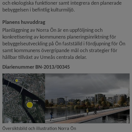
och ekologiska funktioner samt integrera den planerade 
bebyggelsen i befintlig kulturmiljö.
Planens huvuddrag 
Planläggning av Norra Ön är en uppföljning och 
konkretisering av kommunens planeringsinriktning för 
bebyggelse­utveckling på Ön fastställd i fördjupning för Ön 
samt kommunens övergripande mål och strategier för 
hållbar tillväxt av Umeås centrala delar.
Diarienummer BN-2013/00345
Översiktsbild och illustration Norra Ön