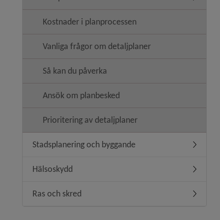
Undermen
Kostnader i planprocessen
Vanliga frågor om detaljplaner
Så kan du påverka
Ansök om planbesked
Prioritering av detaljplaner
Stadsplanering och byggande
Undermen
Hälsoskydd
Undermen
Ras och skred
Undermen