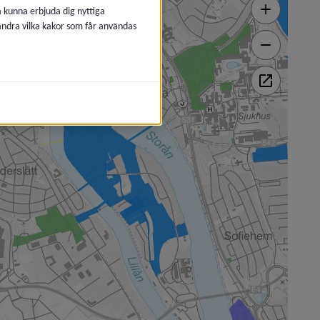
å kunna erbjuda dig nyttiga
 ändra vilka kakor som får användas