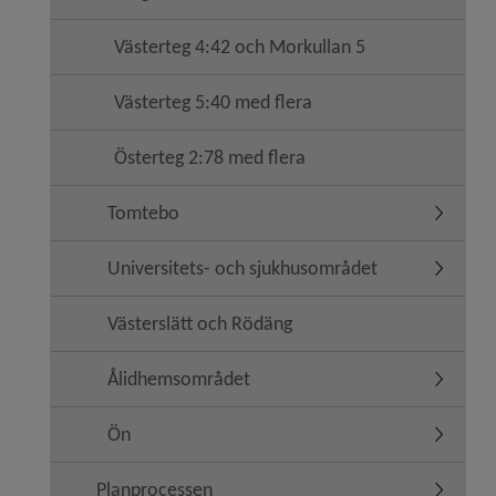
Västerteg 4:42 och Morkullan 5
Västerteg 5:40 med flera
Österteg 2:78 med flera
Tomtebo
Undermen
Universitets- och sjukhusområdet
Undermen
Västerslätt och Rödäng
Ålidhemsområdet
Undermen
Ön
Undermen
Planprocessen