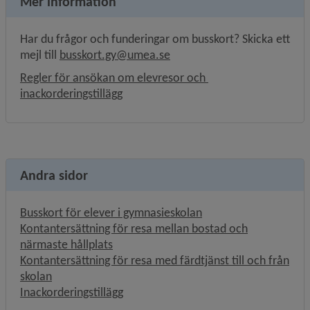
Mer information
Har du frågor och funderingar om busskort? Skicka ett 
mejl till 
busskort.gy@umea.se
Regler för ansökan om elevresor och 
, 907.2 kB, öppnas i nytt fönster.
inackorderingstillägg
Andra sidor
Busskort för elever i gymnasieskolan
Kontantersättning för resa mellan bostad och
närmaste hållplats
Kontantersättning för resa med färdtjänst till och från
skolan
Inackorderingstillägg