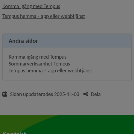
Komma igång med Tempus
Tempus hemma - app eller webbtjänst
Andra sidor
Komma igång med Tempus
Sommarverksamhet Tempus
Tempus hemma – app eller webbtjänst
Sidan uppdaterades
2025-11-03
Dela