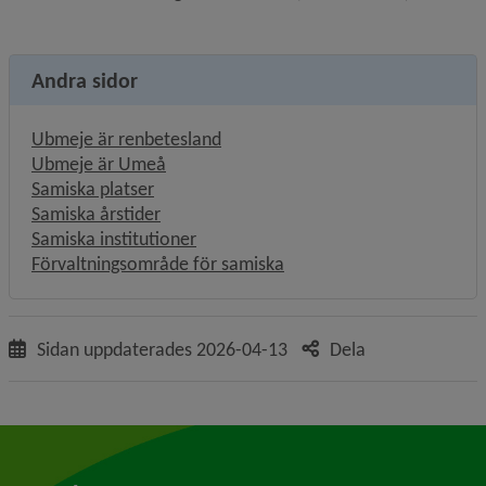
Andra sidor
Ubmeje är renbetesland
Ubmeje är Umeå
Samiska platser
Samiska årstider
Samiska institutioner
Förvaltningsområde för samiska
Sidan uppdaterades
2026-04-13
Dela