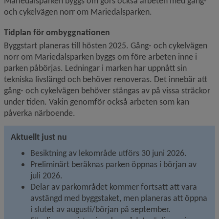
Mariedalsparken byggs om görs också arbeten med gång- 
och cykelvägen norr om Mariedalsparken.
Tidplan för ombyggnationen 
Byggstart planeras till hösten 2025. Gång- och cykelvägen 
norr om Mariedalsparken byggs om före arbeten inne i 
parken påbörjas. Ledningar i marken har uppnått sin 
tekniska livslängd och behöver renoveras. Det innebär att 
gång- och cykelvägen behöver stängas av på vissa sträckor 
under tiden. Vakin genomför också arbeten som kan 
påverka närboende.
Aktuellt just nu
Besiktning av lekområde utförs 30 juni 2026.
Preliminärt beräknas parken öppnas i början av 
juli 2026.
Delar av parkområdet kommer fortsatt att vara 
avstängd med byggstaket, men planeras att öppna 
i slutet av augusti/början på september.