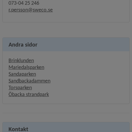
073-04 25 246
r.persson@sweco.se
Andra sidor
Brinklunden
Mariedalsparken
Sandaparken
Sandbackadammen
Torsparken
Öbacka strandpark
Kontakt