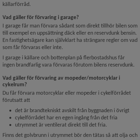
källarförråd.
Vad gäller för förvaring i garage?
I garage får man förvara sådant som direkt tillhör bilen som 
till exempel en uppsättning däck eller en reservdunk bensin. 
En fastighetsägare kan självklart ha strängare regler om vad 
som får förvaras eller inte.
I garage i källare och bottenplan på flerbostadshus får 
ingen brandfarlig vara förvaras förutom bilens reservdunk.
Vad gäller för förvaring av mopeder/motorcyklar i 
cykelrum?
Du får förvara motorcyklar eller mopeder i cykelförrådet 
förutsatt att
det är brandtekniskt avskilt från byggnaden i övrigt
cykelförrådet har en egen ingång från det fria
utrymmet är ventilerat direkt till det fria.
Finns det golvbrunn i utrymmet bör den tätas så att olja och 