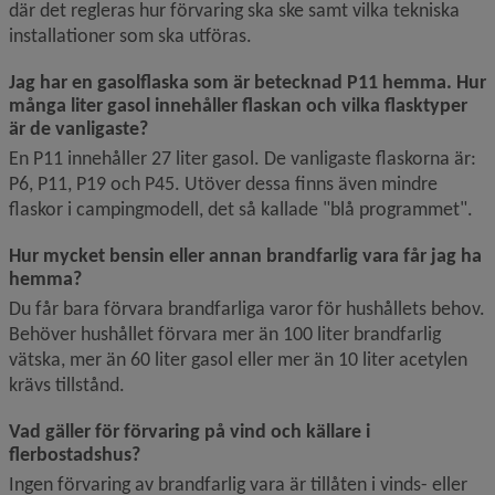
där det regleras hur förvaring ska ske samt vilka tekniska 
installationer som ska utföras.
Jag har en gasolflaska som är betecknad P11 hemma. Hur 
många liter gasol innehåller flaskan och vilka flasktyper 
är de vanligaste?
En P11 innehåller 27 liter gasol. De vanligaste flaskorna är: 
P6, P11, P19 och P45. Utöver dessa finns även mindre 
flaskor i campingmodell, det så kallade "blå programmet".
Hur mycket bensin eller annan brandfarlig vara får jag ha 
hemma?
Du får bara förvara brandfarliga varor för hushållets behov. 
Behöver hushållet förvara mer än 100 liter brandfarlig 
vätska, mer än 60 liter gasol eller mer än 10 liter acetylen 
krävs tillstånd.
Vad gäller för förvaring på vind och källare i 
flerbostadshus?
Ingen förvaring av brandfarlig vara är tillåten i vinds- eller 