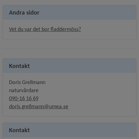
Andra sidor
Vet du var det bor fladdermöss?
Kontakt
Doris Grellmann
naturvårdare
090-16 16 69
doris.grellmann@umea.se
Kontakt