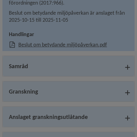
förordningen (2017:966).
Beslut om betydande miljöpåverkan är anslaget från 
2025-10-15 till 2025-11-05
Handlingar
, 196.9 kB, öp
Beslut om betydande miljöpåverkan.pdf
Samråd
Granskning
Anslaget granskningsutlåtande