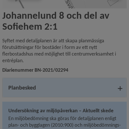
Johannelund 8 och del av 
Sofiehem 2:1
Syftet med detaljplanen är att skapa planmässiga 
förutsättningar för bostäder i form av ett nytt 
flerbostadshus med möjlighet till centrumverksamhet i 
entréplan.
Diarienummer BN-2021/02294
Planbesked
Undersökning av miljöpåverkan – Aktuellt skede
En miljöbedömning ska göras för detaljplanen enligt 
plan- och bygglagen (2010:900) och miljö­bedömnings­