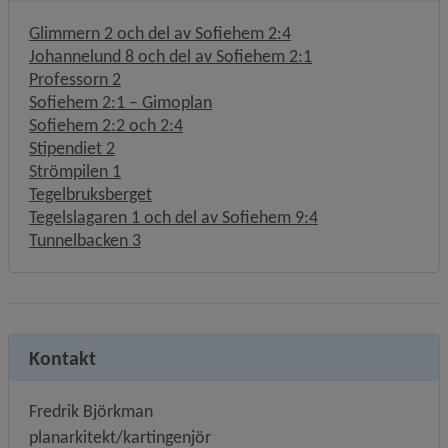
Glimmern 2 och del av Sofiehem 2:4
Johannelund 8 och del av Sofiehem 2:1
Professorn 2
Sofiehem 2:1 – Gimoplan
Sofiehem 2:2 och 2:4
Stipendiet 2
Strömpilen 1
Tegelbruksberget
Tegelslagaren 1 och del av Sofiehem 9:4
Tunnelbacken 3
Kontakt
Fredrik Björkman
planarkitekt/kartingenjör