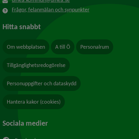
umea.kommun@umea.se
Frågor, felanmälan och synpunkter
Hitta snabbt
Om webbplatsen
A till Ö
Personalrum
Tillgänglighetsredogörelse
Personuppgifter och dataskydd
Hantera kakor (cookies)
Sociala medier