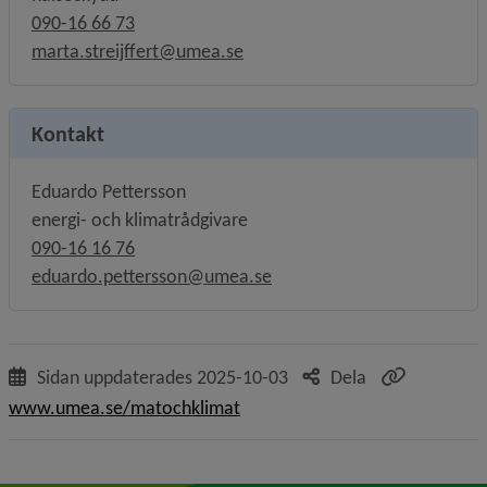
090-16 66 73
marta.streijffert@umea.se
Kontakt
Eduardo Pettersson
energi- och klimatrådgivare
090-16 16 76
eduardo.pettersson@umea.se
Sidan uppdaterades
2025-10-03
Dela
www.umea.se/matochklimat