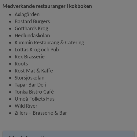
Medverkande restauranger i kokboken
Axlagården
Bastard Burgers
Gotthards Krog
Hedlundaskolan
Kummin Restaurang & Catering
Lottas Krog och Pub
Rex Brasserie
Roots
Rost Mat & Kaffe
Storsjöskolan
Tapar Bar Deli
Tonka Bistro Café
Umeå Folkets Hus
Wild River
Zillers – Brasserie & Bar