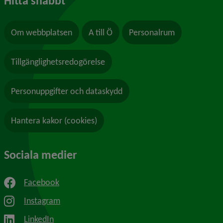
Hitta snabbt
Om webbplatsen
A till Ö
Personalrum
Tillgänglighetsredogörelse
Personuppgifter och dataskydd
Hantera kakor (cookies)
Sociala medier
Facebook
Instagram
LinkedIn