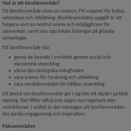
Vad är ett biosfärområde?
Ett biosfärområde utses av Unesco, FN-organet för kultur, 
vetenskap och utbildning. Biosfärområdets uppgift är att 
fungera som en neutral arena och möjliggörare för 
samverkan, samt visa upp lokala lösningar på globala 
utmaningar.
Ett biosfärområde ska
gynna de boende i området genom social och 
ekonomisk utveckling
värna den biologiska mångfalden
vara arenor för forskning och utbildning
vara modellområden för hållbar utveckling.
Ett beslut om biosfärområde ger i sig inte ett skydd i juridisk 
mening. Det tillför alltså inte några nya regelverk eller 
restriktioner. I stället är det meningen att biosfärområden 
ska sprida engagemang och inspiration.
Fokusområden