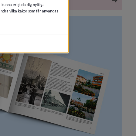
å kunna erbjuda dig nyttiga
 ändra vilka kakor som får användas