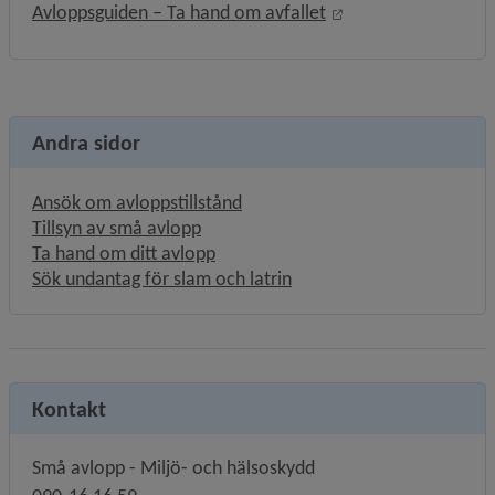
Länk till annan web
Avloppsguiden – Ta hand om avfallet
Andra sidor
Ansök om avloppstillstånd
Tillsyn av små avlopp
Ta hand om ditt avlopp
Sök undantag för slam och latrin
Kontakt
Små avlopp - Miljö- och hälsoskydd