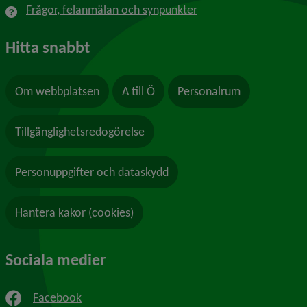
Frågor, felanmälan och synpunkter
Hitta snabbt
Om webbplatsen
A till Ö
Personalrum
Tillgänglighetsredogörelse
Personuppgifter och dataskydd
Hantera kakor (cookies)
Sociala medier
Facebook