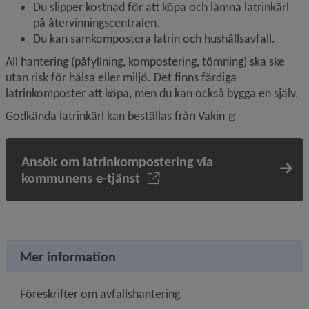
Du slipper kostnad för att köpa och lämna latrinkärl 
på återvinningscentralen.
Du kan samkompostera latrin och hushållsavfall.
All hantering (påfyllning, kompostering, tömning) ska ske 
utan risk för hälsa eller miljö. Det finns färdiga 
latrinkomposter att köpa, men du kan också bygga en själv.
Länk till annan
Godkända latrinkärl kan beställas från Vakin
Ansök om latrinkompostering via
kommunens e-tjänst
Mer information
Föreskrifter om avfallshantering