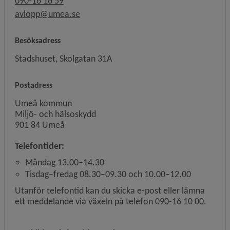
090-16 16 59
avlopp@umea.se
Besöksadress
Stadshuset, Skolgatan 31A
Postadress
Umeå kommun
Miljö- och hälsoskydd
901 84 Umeå
Telefontider:
Måndag 13.00–14.30
Tisdag–fredag 08.30–09.30 och 10.00–12.00
Utanför telefontid kan du skicka e-post eller lämna
ett meddelande via växeln på telefon 090-16 10 00.