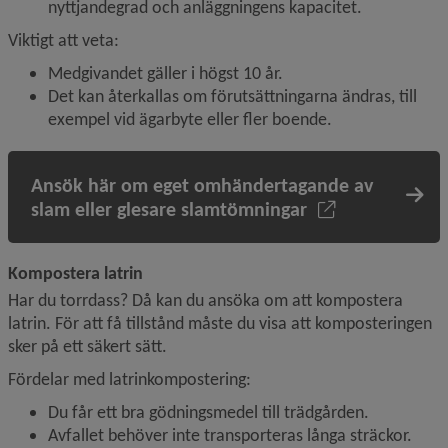
nyttjandegrad och anläggningens kapacitet.
Viktigt att veta:
Medgivandet gäller i högst 10 år.
Det kan återkallas om förutsättningarna ändras, till 
exempel vid ägarbyte eller fler boende.
Ansök här om eget omhändertagande av
slam eller glesare slamtömningar
Kompostera latrin
Har du torrdass? Då kan du ansöka om att kompostera 
latrin. För att få tillstånd måste du visa att komposteringen 
sker på ett säkert sätt.
Fördelar med latrinkompostering:
Du får ett bra gödningsmedel till trädgården.
Avfallet behöver inte transporteras långa sträckor.