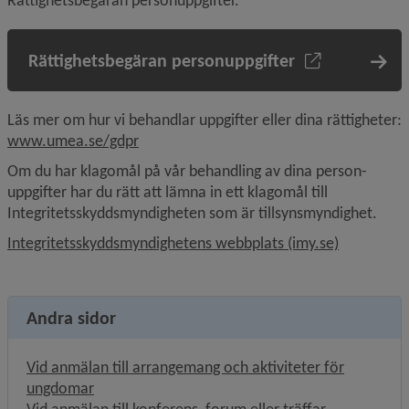
Rättighetsbegäran personuppgifter.
Rättighetsbegäran personuppgifter
Läs mer om hur vi behandlar uppgifter eller dina rättigheter: 
www.umea.se/gdpr
Om du har klagomål på vår behandling av dina person­
uppgifter har du rätt att lämna in ett klagomål till 
Integritetsskyddsmyndigheten som är tillsynsmyndighet.
Länk till 
Integritetsskyddsmyndighetens webbplats (imy.se)
Andra sidor
Vid anmälan till arrangemang och aktiviteter för
ungdomar