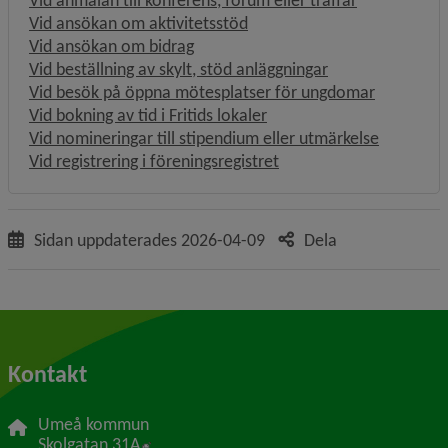
Vid anmälan till konferens, forum eller träffar
Vid ansökan om aktivitetsstöd
Vid ansökan om bidrag
Vid beställning av skylt, stöd anläggningar
Vid besök på öppna mötesplatser för ungdomar
Vid bokning av tid i Fritids lokaler
Vid nomineringar till stipendium eller utmärkelse
Vid registrering i föreningsregistret
Sidan uppdaterades
2026-04-09
Dela
Kontakt
Umeå kommun
Länk till annan webbplats, öppnas i nytt f
Skolgatan 31A