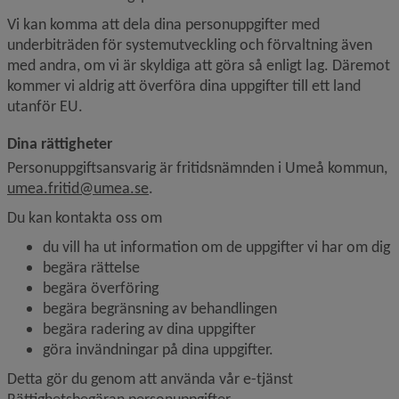
Vi kan komma att dela dina personuppgifter med 
underbiträden för system­utveckling och förvaltning även 
med andra, om vi är skyldiga att göra så enligt lag. Däremot 
kommer vi aldrig att överföra dina uppgifter till ett land 
utanför EU.
Dina rättigheter
Personuppgiftsansvarig är fritidsnämnden i Umeå kommun, 
umea.fritid@umea.se
.
Du kan kontakta oss om
du vill ha ut information om de uppgifter vi har om dig
begära rättelse
begära överföring
begära begränsning av behandlingen
begära radering av dina uppgifter
göra invändningar på dina uppgifter.
Detta gör du genom att använda vår e-tjänst 