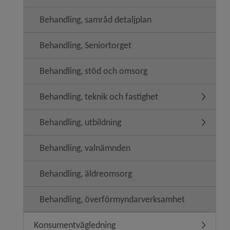
Behandling, samråd detaljplan
Behandling, Seniortorget
Behandling, stöd och omsorg
Behandling, teknik och fastighet
Undermeny
Behandling, utbildning
Undermeny
Behandling, valnämnden
Behandling, äldreomsorg
Behandling, överförmyndarverksamhet
Konsumentvägledning
Undermen