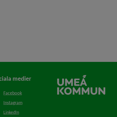
ciala medier
Facebook
Instagram
LinkedIn