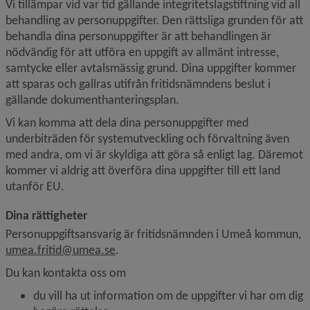
Vi tillämpar vid var tid gällande integritetslagstiftning vid all 
behandling av personuppgifter. Den rättsliga grunden för att 
behandla dina personuppgifter är att behandlingen är 
nödvändig för att utföra en uppgift av allmänt intresse, 
samtycke eller avtalsmässig grund. Dina uppgifter kommer 
att sparas och gallras utifrån fritidsnämndens beslut i 
gällande dokumenthanteringsplan.
Vi kan komma att dela dina personuppgifter med 
underbiträden för system­utveckling och förvaltning även 
med andra, om vi är skyldiga att göra så enligt lag. Däremot 
kommer vi aldrig att överföra dina uppgifter till ett land 
utanför EU.
Dina rättigheter
Personuppgiftsansvarig är fritidsnämnden i Umeå kommun, 
umea.fritid@umea.se
.
Du kan kontakta oss om
du vill ha ut information om de uppgifter vi har om dig