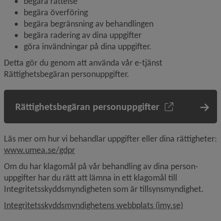
begära rättelse
begära överföring
begära begränsning av behandlingen
begära radering av dina uppgifter
göra invändningar på dina uppgifter.
Detta gör du genom att använda vår e-tjänst 
Rättighetsbegäran personuppgifter.
Rättighetsbegäran personuppgifter
Läs mer om hur vi behandlar uppgifter eller dina rättigheter: 
www.umea.se/gdpr
Om du har klagomål på vår behandling av dina person­
uppgifter har du rätt att lämna in ett klagomål till 
Integritetsskyddsmyndigheten som är tillsynsmyndighet.
Länk till 
Integritetsskyddsmyndighetens webbplats (imy.se)