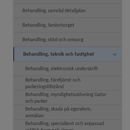
Behandling, samråd detaljplan
Behandling, Seniortorget
Behandling, stöd och omsorg
Behandling, teknik och fastighet
Undermeny
Behandling, elektronisk underskrift
Behandling, färdtjänst och
parkeringstillstånd
Behandling, myndighetsutövning Gator
och parker
Behandling, skada på egendom,
anmälan
Behandling, specialkost och anpassad
måltid, barn och elever