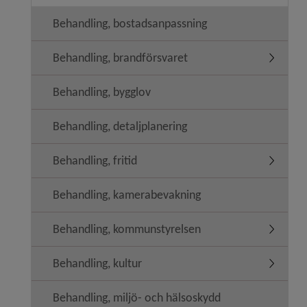
Behandling, bostadsanpassning
Behandling, brandförsvaret
Undermen
Behandling, bygglov
Behandling, detaljplanering
Behandling, fritid
Undermeny
Behandling, kamerabevakning
Behandling, kommunstyrelsen
Undermen
Behandling, kultur
Undermeny
Behandling, miljö- och hälsoskydd