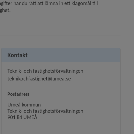
ter har du rätt att lämna in ett klagomål till 
ghet.
ill annan webbplats.
Kontakt
Teknik- och fastighetsförvaltningen
teknikochfastighet@umea.se
Postadress
Umeå kommun
Teknik- och fastighetsförvaltningen
901 84 UMEÅ