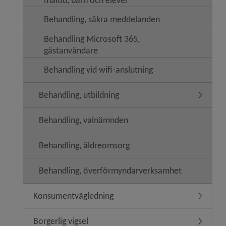
Behandling, säkra meddelanden
Behandling Microsoft 365,
gästanvändare
Behandling vid wifi-anslutning
Behandling, utbildning
Undermeny
Behandling, valnämnden
Behandling, äldreomsorg
Behandling, överförmyndarverksamhet
Konsumentvägledning
Undermen
Borgerlig vigsel
Undermeny