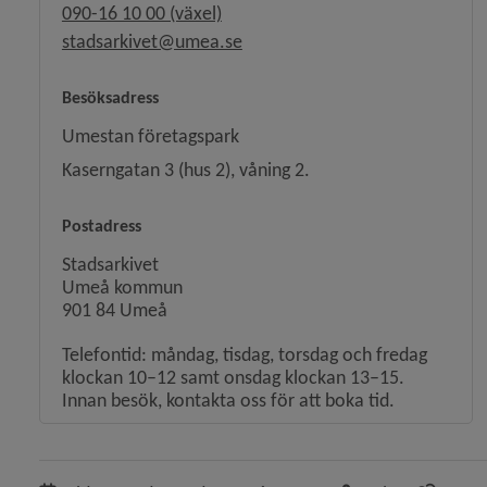
090-16 10 00 (växel)
stadsarkivet@umea.se
Besöksadress
Umestan företagspark
Kaserngatan 3 (hus 2), våning 2.
Postadress
Stadsarkivet
Umeå kommun
901 84 Umeå
Telefontid: måndag, tisdag, torsdag och fredag
klockan 10–12 samt onsdag klockan 13–15.
Innan besök, kontakta oss för att boka tid.