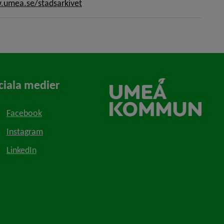
umea.se/stadsarkivet
ciala medier
Facebook
Instagram
LinkedIn