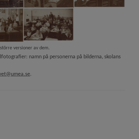
 större versioner av dem.
fotografier: namn på personerna på bilderna, skolans 
ivet@umea.se
.