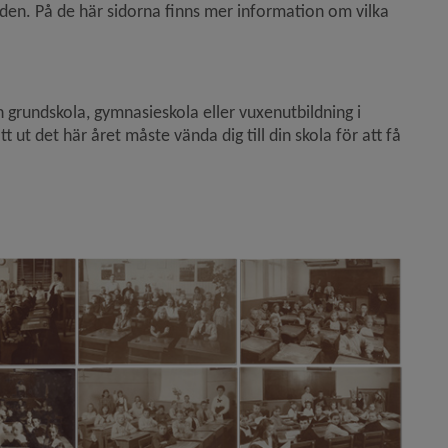
 tiden. På de här sidorna finns mer information om vilka 
n grundskola, gymnasieskola eller vuxenutbildning i 
t det här året måste vända dig till din skola för att få 