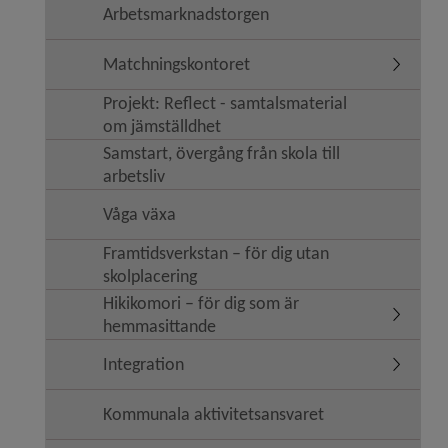
Arbetsmarknadstorgen
Matchningskontoret
Undermen
Projekt: Reflect - samtalsmaterial
om jämställdhet
Samstart, övergång från skola till
arbetsliv
Våga växa
Framtidsverkstan – för dig utan
skolplacering
Hikikomori – för dig som är
Undermen
hemmasittande
Integration
Undermeny
Kommunala aktivitetsansvaret