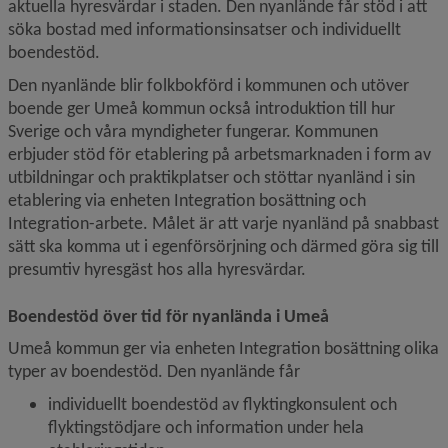
aktuella hyresvärdar i staden. Den nyanlände får stöd i att 
söka bostad med informationsinsatser och individuellt 
boendestöd. 
Den nyanlände blir folkbokförd i kommunen och utöver 
boende ger Umeå kommun också introduktion till hur 
Sverige och våra myndigheter fungerar. Kommunen 
erbjuder stöd för etablering på arbetsmarknaden i form av 
utbildningar och praktikplatser och stöttar nyanländ i sin 
etablering via enheten Integration bosättning och 
Integration-arbete. Målet är att varje nyanländ på snabbast 
sätt ska komma ut i egenförsörjning och därmed göra sig till 
presumtiv hyresgäst hos alla hyresvärdar.
Boendestöd över tid för nyanlända i Umeå
Umeå kommun ger via enheten Integration bosättning olika 
typer av boendestöd. Den nyanlände får
individuellt boendestöd av flyktingkonsulent och 
flyktingstödjare och information under hela 