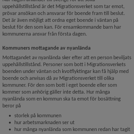
uppehållstillstånd är det Migrationsverket som tar emot, 
prövar ansökan och ansvarar för boende fram till beslut. 
Det är även möjligt att ordna eget boende i väntan på 
beslut för den som kan. För ensamkommande barn har 
kommunerna ansvar från första dagen.
Kommuners mottagande av nyanlända
Mottagandet av nyanlända sker efter att en person beviljats 
uppehållstillstånd. Personer som bott i Migrationsverkets 
boenden under väntan och kvotflyktingar kan få hjälp med 
boende och anvisas då av Migrationsverket till olika 
kommuner. För den som bott i eget boende eller som 
kommer som anhörig gäller inte detta. Hur många 
nyanlända som en kommun ska ta emot för bosättning 
beror på
storlek på kommunen
hur arbetsmarknaden ser ut
hur många nyanlända som kommunen redan har tagit 