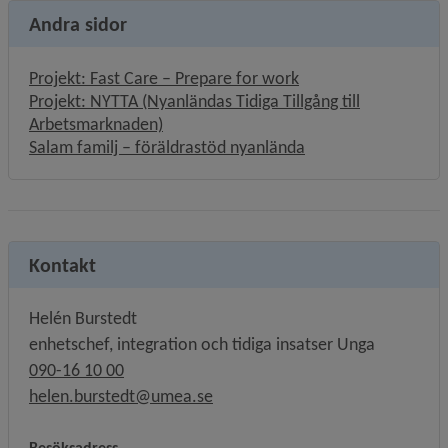
Andra sidor
Projekt: Fast Care – Prepare for work
Projekt: NYTTA (Nyanländas Tidiga Tillgång till
Arbetsmarknaden)
Salam familj – föräldrastöd nyanlända
Kontakt
Helén Burstedt
enhetschef, integration och tidiga insatser Unga
090-16 10 00
helen.burstedt@umea.se
Besöksadress