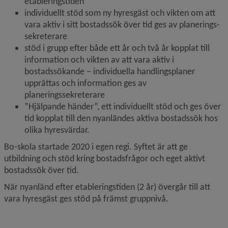
etableringstiden
individuellt stöd som ny hyresgäst och vikten om att 
vara aktiv i sitt bostadssök över tid ges av planerings­
sekreterare
stöd i grupp efter både ett år och två år kopplat till 
information och vikten av att vara aktiv i 
bostadssökande – individuella handlingsplaner 
upprättas och information ges av 
planeringssekreterare
”Hjälpande händer”, ett individuellt stöd och ges över 
tid kopplat till den nyanländes aktiva bostadssök hos 
olika hyresvärdar.
Bo-skola startade 2020 i egen regi. Syftet är att ge 
utbildning och stöd kring bostadsfrågor och eget aktivt 
bostadssök över tid.
När nyanländ efter etableringstiden (2 år) övergår till att 
vara hyresgäst ges stöd på främst gruppnivå.