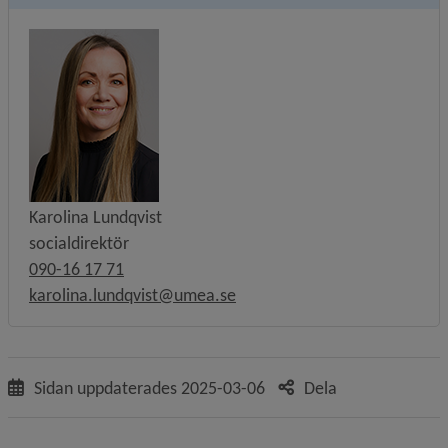
Karolina Lundqvist
socialdirektör
090-16 17 71
karolina.lundqvist@umea.se
Sidan uppdaterades
2025-03-06
Dela