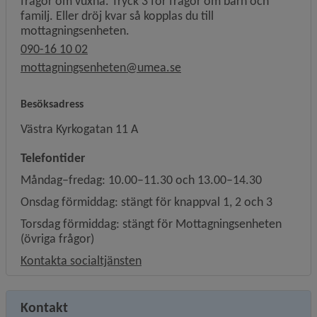
frågor om vuxna. Tryck 3 för frågor om barn och
familj. Eller dröj kvar så kopplas du till
mottagningsenheten.
090-16 10 02
mottagningsenheten@umea.se
Besöksadress
Västra Kyrkogatan 11 A
Telefontider
Måndag–fredag: 10.00–11.30 och 13.00–14.30
Onsdag förmiddag: stängt för knappval 1, 2 och 3
Torsdag förmiddag: stängt för Mottagningsenheten
(övriga frågor)
Kontakta socialtjänsten
Kontakt