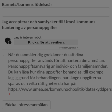
Barnets/barnens födelseår
Jag accepterar och samtycker till Umeå kommuns
hantering av personuppgifter
Jag är inte en robot
Klicka för att verifiera
Friendly
Captcha ⇗
När du anmäler dig godkänner du att dina
personuppgifter används för att hantera din anmälan.
Personuppgiftsansvarig är individ- och familjenämnden.
Du kan läsa hur dina uppgifter behandlas, till exempel
laglig grund för behandlingen, hur länge uppgifterna
sparas och vilka rättigheter du har på:
https://www.umea.se/kommunochpolitik/dataskyddpers
*