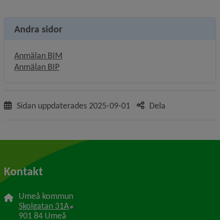
Andra sidor
Anmälan BIM
Anmälan BIP
Sidan uppdaterades
2025-09-01
Dela
Kontakt
Umeå kommun
Länk till annan webbplats, öppnas i nytt f
Skolgatan 31A
901 84 Umeå