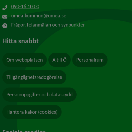
090-16 10 00
umea.kommun@umea.se
Frågor, felanmälan och synpunkter
Hitta snabbt
Om webbplatsen
A till Ö
Personalrum
Tillgänglighetsredogörelse
Personuppgifter och dataskydd
Hantera kakor (cookies)