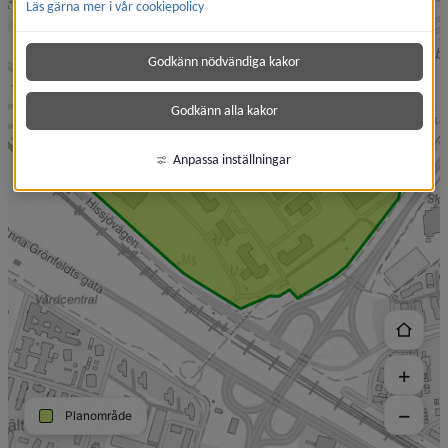
Läs gärna mer i vår cookiepolicy
Godkänn nödvändiga kakor
Godkänn alla kakor
Anpassa inställningar