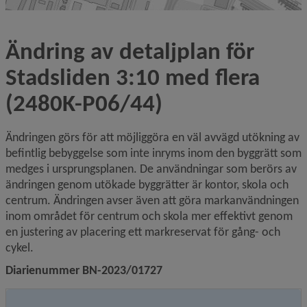
Ändring av detaljplan för 
Stadsliden 3:10 med flera 
(2480K-P06/44)
Ändringen görs för att möjliggöra en väl avvägd utökning av 
befintlig bebyggelse som inte inryms inom den byggrätt som 
medges i ursprungsplanen. De användningar som berörs av 
ändringen genom utökade byggrätter är kontor, skola och 
centrum. Ändringen avser även att göra markanvändningen 
inom området för centrum och skola mer effektivt genom 
en justering av placering ett markreservat för gång- och 
cykel.
Diarienummer BN-2023/01727