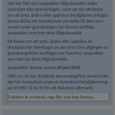
inte har fått sina synpunkter tillgodosedda under 
samrådet eller granskningen, samt att när ett beslut 
om att anta, ändra eller upphäva detaljplanen antagits 
kunna skicka ett meddelande om detta till dem som 
senast under granskningen har lämnat skriftliga 
synpunkter som inte blivit tillgodosedda.
Ett beslut om att anta, ändra eller upphäva en 
detaljplan får överklagas av den som före utgången av 
granskningstiden skriftligen har framfört synpunkter 
som inte har blivit tillgodosedda.
Synpunkter lämnas senast 
26 juni 2026.
OBS, om du har skyddade personuppgifter, använd inte 
det här formuläret innan du kontaktat Detaljplanering 
på tel 090-16 64 90 för att diskutera alternativ.
Enkäten är avslutad, inga fler svar kan lämnas.