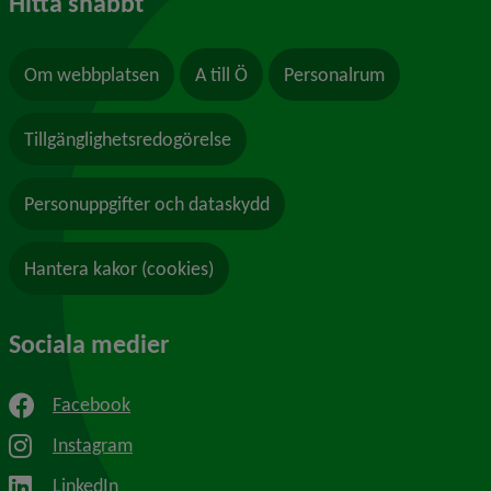
Hitta snabbt
Om webbplatsen
A till Ö
Personalrum
Tillgänglighetsredogörelse
Personuppgifter och dataskydd
Hantera kakor (cookies)
Sociala medier
Facebook
Instagram
LinkedIn