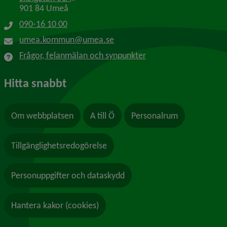
901 84 Umeå
090-16 10 00
umea.kommun@umea.se
Frågor, felanmälan och synpunkter
Hitta snabbt
Om webbplatsen
A till Ö
Personalrum
Tillgänglighetsredogörelse
Personuppgifter och dataskydd
Hantera kakor (cookies)