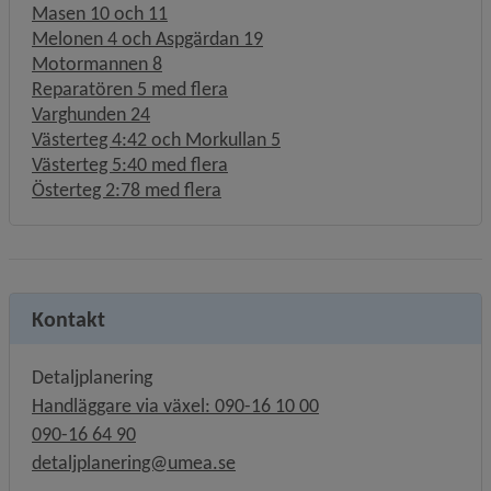
Masen 10 och 11
Melonen 4 och Aspgärdan 19
Motormannen 8
Reparatören 5 med flera
Varghunden 24
Västerteg 4:42 och Morkullan 5
Västerteg 5:40 med flera
Österteg 2:78 med flera
Kontakt
Detaljplanering
Handläggare via växel: 090-16 10 00
090-16 64 90
detaljplanering@umea.se