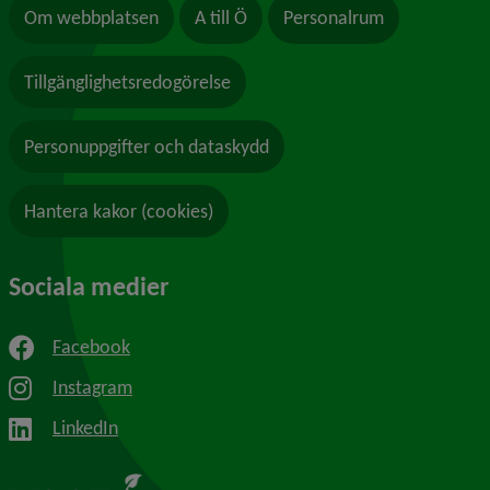
Om webbplatsen
A till Ö
Personalrum
Tillgänglighetsredogörelse
Personuppgifter och dataskydd
Hantera kakor (cookies)
Sociala medier
Facebook
Instagram
LinkedIn