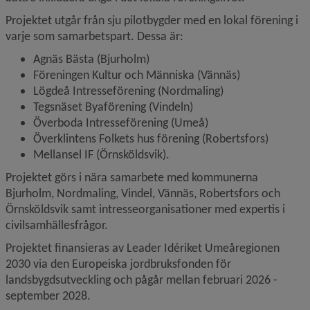
Projektet utgår från sju pilotbygder med en lokal förening i 
varje som samarbetspart. Dessa är:
Agnäs Bästa (Bjurholm)
Föreningen Kultur och Människa (Vännäs)
Lögdeå Intresseförening (Nordmaling)
Tegsnäset Byaförening (Vindeln)
Överboda Intresseförening (Umeå)
Överklintens Folkets hus förening (Robertsfors)
Mellansel IF (Örnsköldsvik).
Projektet görs i nära samarbete med kommunerna 
Bjurholm, Nordmaling, Vindel, Vännäs, Robertsfors och 
Örnsköldsvik samt intresseorganisationer med expertis i 
civilsamhällesfrågor.
Projektet finansieras av Leader Idériket Umeåregionen 
2030 via den Europeiska jordbruksfonden för 
landsbygdsutveckling och pågår mellan februari 2026 - 
september 2028.