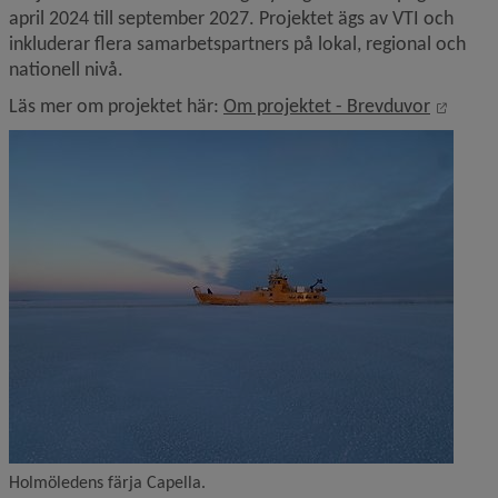
april 2024 till september 2027. Projektet ägs av VTI och 
inkluderar flera samarbetspartners på lokal, regional och 
nationell nivå.
Länk t
Läs mer om projektet här: 
Om projektet - Brevduvor
Holmöledens färja Capella.