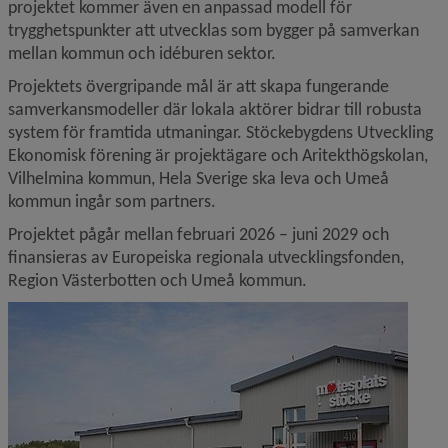
projektet kommer även en anpassad modell för 
trygghetspunkter att utvecklas som bygger på samverkan 
mellan kommun och idéburen sektor.
Projektets övergripande mål är att skapa fungerande 
samverkansmodeller där lokala aktörer bidrar till robusta 
system för framtida utmaningar. Stöckebygdens Utveckling 
Ekonomisk förening är projektägare och Aritekthögskolan, 
Vilhelmina kommun, Hela Sverige ska leva och Umeå 
kommun ingår som partners.
Projektet pågår mellan februari 2026 – juni 2029 och 
finansieras av Europeiska regionala utvecklingsfonden, 
Region Västerbotten och Umeå kommun.