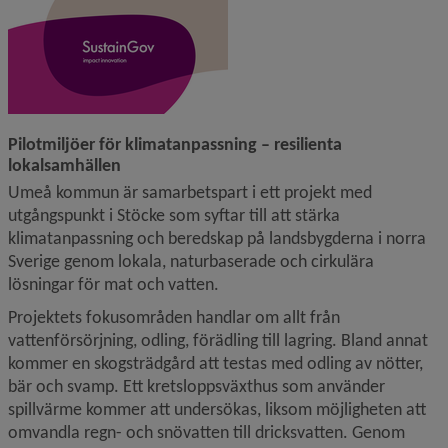
Pilotmiljöer för klimatanpassning – resilienta 
lokalsamhällen
Umeå kommun är samarbetspart i ett projekt med 
utgångspunkt i Stöcke som syftar till att stärka 
klimatanpassning och beredskap på landsbygderna i norra 
Sverige genom lokala, naturbaserade och cirkulära 
lösningar för mat och vatten.
Projektets fokusområden handlar om allt från 
vattenförsörjning, odling, förädling till lagring. Bland annat 
kommer en skogsträdgård att testas med odling av nötter, 
bär och svamp. Ett kretsloppsväxthus som använder 
spillvärme kommer att undersökas, liksom möjligheten att 
omvandla regn- och snövatten till dricksvatten. Genom 