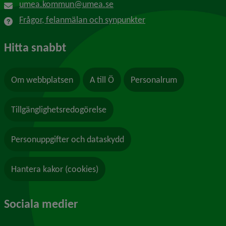
umea.kommun@umea.se
Frågor, felanmälan och synpunkter
Hitta snabbt
Om webbplatsen
A till Ö
Personalrum
Tillgänglighetsredogörelse
Personuppgifter och dataskydd
Hantera kakor (cookies)
Sociala medier