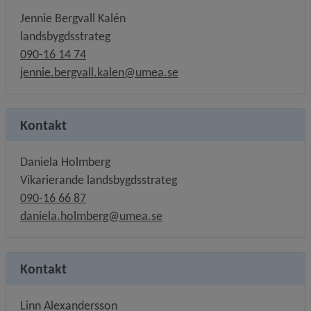
Jennie Bergvall Kalén
landsbygdsstrateg
090-16 14 74
jennie.bergvall.kalen@umea.se
Kontakt
Daniela Holmberg
Vikarierande landsbygdsstrateg
090-16 66 87
daniela.holmberg@umea.se
Kontakt
Linn Alexandersson