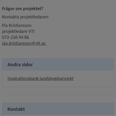
Frågor om projektet?
Kontakta projektledaren:
Pia Kristiansson
projektledare VTI
072-236 94 86
pia.kristiansson@vti.se 
Andra sidor
Inspirationsbank landsbygdsprojekt
Kontakt