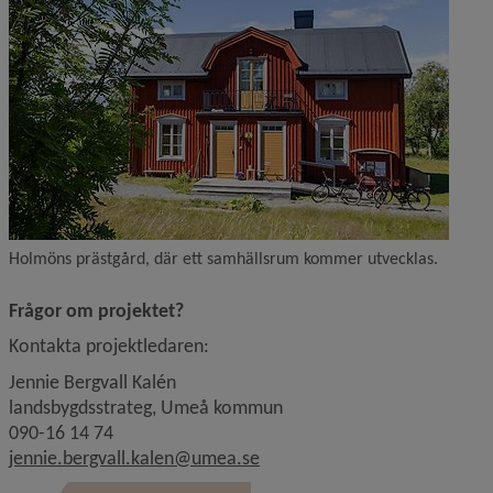
Holmöns prästgård, där ett samhällsrum kommer utvecklas.
Frågor om projektet?
Kontakta projektledaren:
Jennie Bergvall Kalén
landsbygdsstrateg, Umeå kommun
090-16 14 74
jennie.bergvall.kalen@umea.se