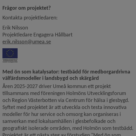
Frågor om projektet?
Kontakta projektledaren:
Erik Nilsson
Projektledare Engagera Hållbart
erik.nilsson@umea.se
Med ön som katalysator: testbädd för medborgardrivna 
välfärdsmodeller i landsbygd och skärgård
Åren 2025-2027 driver Umeå kommun ett projekt 
tillsammans med föreningen Holmöns Utvecklingsforum 
och Region Västerbotten via Centrum för hälsa i glesbygd. 
Syftet med projektet är att utveckla och testa innovativa 
modeller för hur service och omsorg kan organiseras i 
samverkan med lokalsamhällen i glesbefolkade och 
geografiskt isolerade områden, med Holmön som testbädd. 
Projektet är ett nästa steg av förstudien "Med ön som 