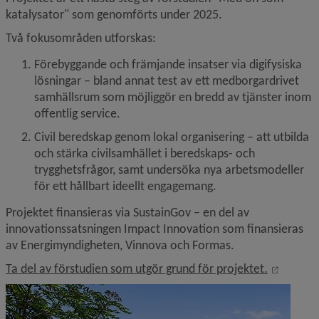
katalysator" som genomförts under 2025.
Två fokusområden utforskas:
Förebyggande och främjande insatser via digifysiska 
lösningar – bland annat test av ett medborgardrivet 
samhällsrum som möjliggör en bredd av tjänster inom 
offentlig service.
Civil beredskap genom lokal organisering – att utbilda 
och stärka civilsamhället i beredskaps- och 
trygghetsfrågor, samt undersöka nya arbetsmodeller 
för ett hållbart ideellt engagemang.
Projektet finansieras via SustainGov – en del av 
innovationssatsningen Impact Innovation som finansieras 
av Energimyndigheten, Vinnova och Formas.
Öppnas i
Ta del av förstudien som utgör grund för projektet.