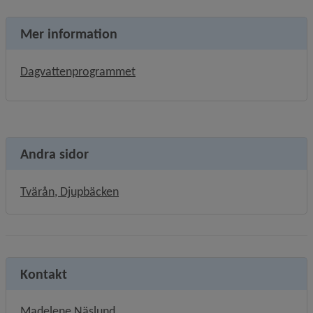
Mer information
Dagvattenprogrammet
Andra sidor
Tvärån, Djupbäcken
Kontakt
Madelene Näslund