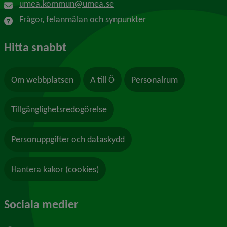
umea.kommun@umea.se
Frågor, felanmälan och synpunkter
Hitta snabbt
Om webbplatsen
A till Ö
Personalrum
Tillgänglighetsredogörelse
Personuppgifter och dataskydd
Hantera kakor (cookies)
Sociala medier