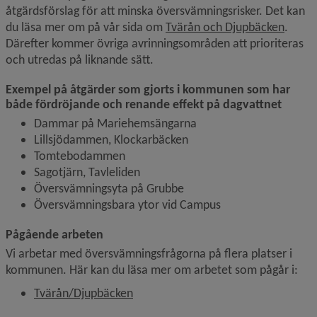
åtgärdsförslag för att minska översvämningsrisker. Det kan 
du läsa mer om på vår sida om 
Tvärån och Djupbäcken
. 
Därefter kommer övriga avrinningsområden att prioriteras 
och utredas på liknande sätt.
Exempel på åtgärder som gjorts i kommunen som har 
både fördröjande och renande effekt på dagvattnet
Dammar på Mariehemsängarna
Lillsjödammen, Klockarbäcken
Tomtebodammen
Sagotjärn, Tavleliden
Översvämningsyta på Grubbe
Översvämningsbara ytor vid Campus
Pågående arbeten
Vi arbetar med översvämningsfrågorna på flera platser i 
kommunen. Här kan du läsa mer om arbetet som pågår i:
Tvärån/Djupbäcken