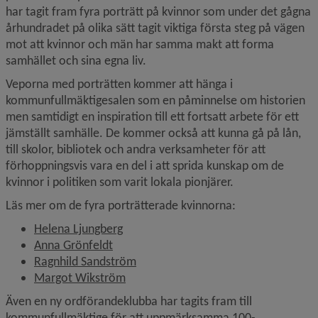
har tagit fram fyra porträtt på kvinnor som under det gågna 
århundradet på olika sätt tagit viktiga första steg på vägen 
mot att kvinnor och män har samma makt att forma 
samhället och sina egna liv.
Veporna med porträtten kommer att hänga i 
kommunfullmäktigesalen som en påminnelse om historien 
men samtidigt en inspiration till ett fortsatt arbete för ett 
jämställt samhälle. De kommer också att kunna gå på lån, 
till skolor, bibliotek och andra verksamheter för att 
förhoppningsvis vara en del i att sprida kunskap om de 
kvinnor i politiken som varit lokala pionjärer.
Läs mer om de fyra porträtterade kvinnorna:
Helena Ljungberg
Anna Grönfeldt
Ragnhild Sandström
Margot Wikström
Även en ny ordförandeklubba har tagits fram till 
kommunfullmäktige för att uppmärksamma 100-