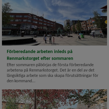
2026-06-24
Förberedande arbeten inleds på
Renmarkstorget efter sommaren
Efter sommaren påbörjas de första förberedande
arbetena på Renmarkstorget. Det är en del av det
långsiktiga arbete som ska skapa förutsättningar för
den kommand...