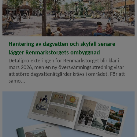
2026-02-20
Hantering av dagvatten och skyfall senare­
lägger Renmarkstorgets ombyggnad
Detaljprojekteringen för Renmarkstorget blir klar i
mars 2026, men en ny översvämningsutredning visar
att större dagvattenåtgärder krävs i området. För att
samo...