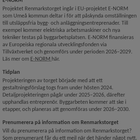
Projektet Renmarkstorget ingår i EU-projektet E-NORM 
som Umeå kommun deltar i för att påskynda omställningen 
till utsläppsfria bygg- och anläggningsentreprenader. Till 
exempel kommer elektriska arbetsmaskiner och nya 
tekniker testas på byggarbetsplatsen. E‑NORM finansieras 
av Europeiska regionala utvecklingsfonden via 
Tillväxtverket och genomförs under perioden 2026–2029. 
Läs mer om 
E-NORM 
här.
Tidplan
Projekteringen av torget började med att ett 
gestaltningsförslag togs fram under hösten 2024. 
Detaljprojekteringen pågår under 2025–2026, därefter 
upphandlas entreprenör. Byggarbeten kommer att ske i 
etapper, och planeras att genomföras under 2026–2030.
Prenumerera på information om Renmarkstorget
Vill du prenumerera på information om Renmarkstorget? 
Som prenumerant får du ett mejl när det händer något nytt. 