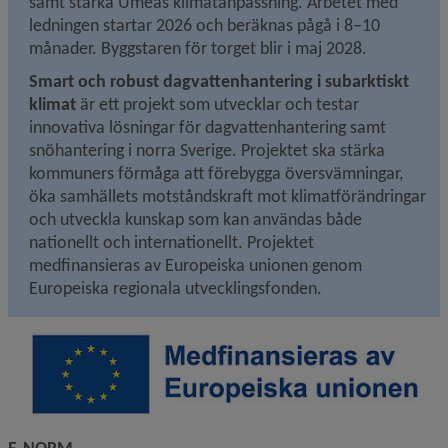
samt stärka Umeås klimatanpassning. Arbetet med 
ledningen startar 2026 och beräknas pågå i 8–10 
månader. Byggstaren för torget blir i maj 2028.
Smart och robust dagvattenhantering i subarktiskt 
klimat
 är ett projekt som utvecklar och testar 
innovativa lösningar för dagvattenhantering samt 
snöhantering i norra Sverige. Projektet ska stärka 
kommuners förmåga att förebygga översvämningar, 
öka samhällets motståndskraft mot klimatförändringar 
och utveckla kunskap som kan användas både 
nationellt och internationellt. Projektet 
medfinansieras av Europeiska unionen genom 
Europeiska regionala utvecklingsfonden.
E-NORM