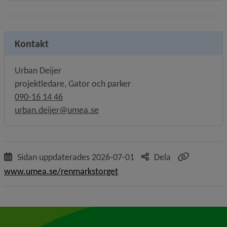
Kontakt
Urban Deijer
projektledare, Gator och parker
090-16 14 46
urban.deijer@umea.se
Sidan uppdaterades
2026-07-01
Dela
www.umea.se/renmarkstorget