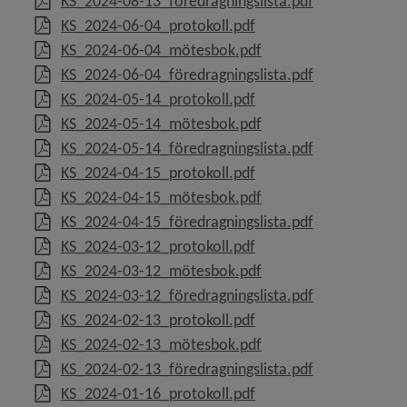
, 103.6 kB, öpp
KS_2024-08-13_föredragningslista.pdf
, 530.5 kB, öppnas i nyt
KS_2024-06-04_protokoll.pdf
, 139.1 MB, öppnas i n
KS_2024-06-04_mötesbok.pdf
, 104.1 kB, öpp
KS_2024-06-04_föredragningslista.pdf
, 422.3 kB, öppnas i nyt
KS_2024-05-14_protokoll.pdf
, 95.1 MB, öppnas i nyt
KS_2024-05-14_mötesbok.pdf
, 105 kB, öppna
KS_2024-05-14_föredragningslista.pdf
, 373.8 kB, öppnas i nyt
KS_2024-04-15_protokoll.pdf
, 150.2 MB, öppnas i n
KS_2024-04-15_mötesbok.pdf
, 152.8 kB, öpp
KS_2024-04-15_föredragningslista.pdf
, 337.2 kB, öppnas i nyt
KS_2024-03-12_protokoll.pdf
, 31.9 MB, öppnas i nyt
KS_2024-03-12_mötesbok.pdf
, 102.5 kB, öpp
KS_2024-03-12_föredragningslista.pdf
, 298.1 kB, öppnas i nyt
KS_2024-02-13_protokoll.pdf
, 39.5 MB, öppnas i nyt
KS_2024-02-13_mötesbok.pdf
, 106.8 kB, öpp
KS_2024-02-13_föredragningslista.pdf
, 462.5 kB, öppnas i nyt
KS_2024-01-16_protokoll.pdf