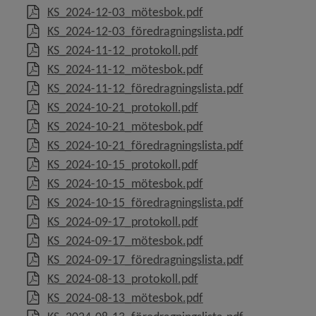
, 201.1 MB, öppnas i n
KS_2024-12-03_mötesbok.pdf
, 64.5 kB, öppn
KS_2024-12-03_föredragningslista.pdf
, 898.1 kB, öppnas i nyt
KS_2024-11-12_protokoll.pdf
, 75.4 MB, öppnas i nyt
KS_2024-11-12_mötesbok.pdf
, 157.4 kB, öpp
KS_2024-11-12_föredragningslista.pdf
, 631.8 kB, öppnas i nyt
KS_2024-10-21_protokoll.pdf
, 15.6 MB, öppnas i nyt
KS_2024-10-21_mötesbok.pdf
, 95.7 kB, öppn
KS_2024-10-21_föredragningslista.pdf
, 791 kB, öppnas i nytt 
KS_2024-10-15_protokoll.pdf
, 50.3 MB, öppnas i nyt
KS_2024-10-15_mötesbok.pdf
, 103.4 kB, öpp
KS_2024-10-15_föredragningslista.pdf
, 544 kB, öppnas i nytt 
KS_2024-09-17_protokoll.pdf
, 77.2 MB, öppnas i nyt
KS_2024-09-17_mötesbok.pdf
, 155.6 kB, öpp
KS_2024-09-17_föredragningslista.pdf
, 561.1 kB, öppnas i nyt
KS_2024-08-13_protokoll.pdf
, 148.8 MB, öppnas i n
KS_2024-08-13_mötesbok.pdf