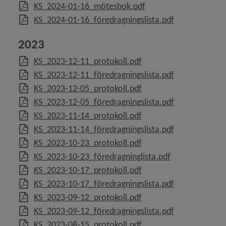
, 53.6 MB, öppnas i nyt
KS_2024-01-16_mötesbok.pdf
, 120.2 kB, öpp
KS_2024-01-16_föredragningslista.pdf
2023
, 190.1 kB, öppnas i nyt
KS_2023-12-11_protokoll.pdf
, 83 kB, öppnas
KS_2023-12-11_föredragningslista.pdf
, 463 kB, öppnas i nytt 
KS_2023-12-05_protokoll.pdf
, 111.3 kB, öpp
KS_2023-12-05_föredragningslista.pdf
, 544.9 kB, öppnas i nyt
KS_2023-11-14_protokoll.pdf
, 119.6 kB, öpp
KS_2023-11-14_föredragningslista.pdf
, 205.1 kB, öppnas i nyt
KS_2023-10-23_protokoll.pdf
, 85.6 kB, öppna
KS_2023-10-23_föredragninglista.pdf
, 326.5 kB, öppnas i nyt
KS_2023-10-17_protokoll.pdf
, 112.3 kB, öpp
KS_2023-10-17_föredragningslista.pdf
, 411.9 kB, öppnas i nyt
KS_2023-09-12_protokoll.pdf
, 121.1 kB, öpp
KS_2023-09-12_föredragningslista.pdf
, 293.3 kB, öppnas i nyt
KS_2023-08-15_protokoll.pdf