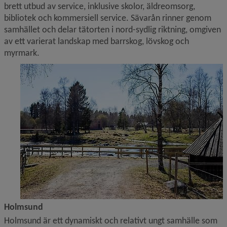
brett utbud av service, inklusive skolor, äldreomsorg, 
bibliotek och kommersiell service. Sävarån rinner genom 
samhället och delar tätorten i nord-sydlig riktning, omgiven 
av ett varierat landskap med barrskog, lövskog och 
myrmark.
Holmsund
Holmsund är ett dynamiskt och relativt ungt samhälle som 