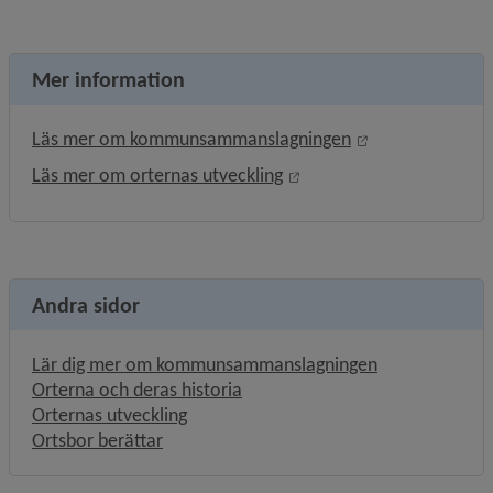
Mer information
Öppnas i nytt fö
Läs mer om kommunsammanslagningen
Öppnas i nytt fönster.
Läs mer om orternas utveckling
Andra sidor
Lär dig mer om kommunsammanslagningen
Orterna och deras historia
Orternas utveckling
Ortsbor berättar