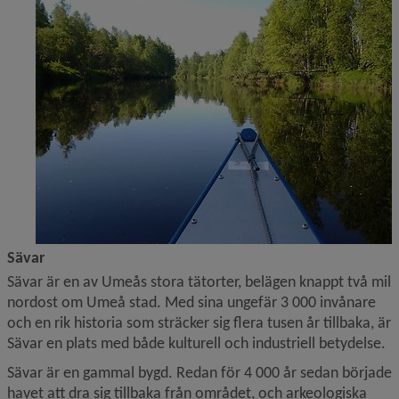
Sävar
Sävar är en av Umeås stora tätorter, belägen knappt två mil 
nordost om Umeå stad. Med sina ungefär 3 000 invånare 
och en rik historia som sträcker sig flera tusen år tillbaka, är 
Sävar en plats med både kulturell och industriell betydelse.
Sävar är en gammal bygd. Redan för 4 000 år sedan började 
havet att dra sig tillbaka från området, och arkeologiska 