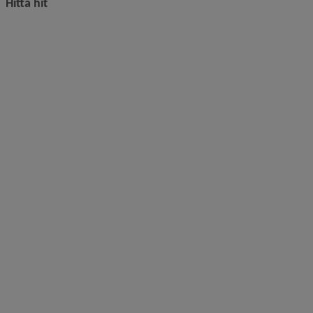
Hitta hit