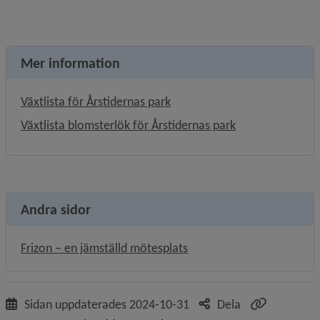
Mer information
, 2 MB.
Växtlista för Årstidernas park
, 103.9 kB.
Växtlista blomsterlök för Årstidernas park
Andra sidor
Frizon – en jämställd mötesplats
Sidan uppdaterades
2024-10-31
Dela