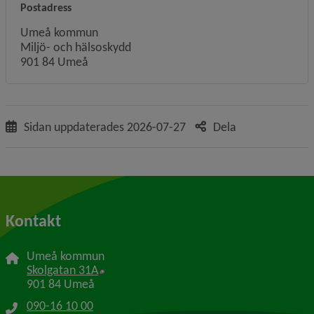
Postadress
Umeå kommun
Miljö- och hälsoskydd
901 84 Umeå
Sidan uppdaterades
2026-07-27
Dela
Kontakt
Umeå kommun
Länk till annan webbplats, öppnas i nytt f
Skolgatan 31A
901 84 Umeå
090-16 10 00