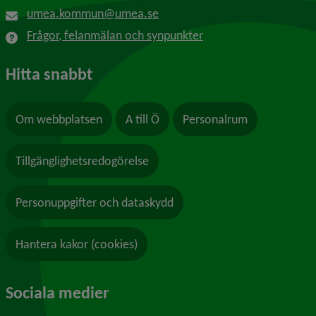
umea.kommun@umea.se
Frågor, felanmälan och synpunkter
Hitta snabbt
Om webbplatsen
A till Ö
Personalrum
Tillgänglighetsredogörelse
Personuppgifter och dataskydd
Hantera kakor (cookies)
Sociala medier