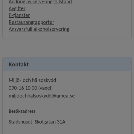
Ändring av serveringstillstånd
Avgifter
E-tjänster
Restaurangrapporter
Ansvarsfull alkoholservering
Kontakt
Miljö- och hälsoskydd
090-16 10 00 (växel)
miljoochhalsoskydd@umea.se
Besöksadress
Stadshuset, Skolgatan 31A