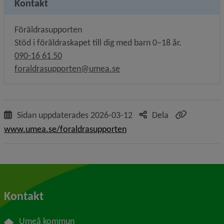
Kontakt
Föräldrasupporten
Stöd i föräldraskapet till dig med barn 0–18 år.
090-16 61 50
foraldrasupporten@umea.se
Sidan uppdaterades
2026-03-12
Dela
www.umea.se/foraldrasupporten
Kontakt
Umeå kommun