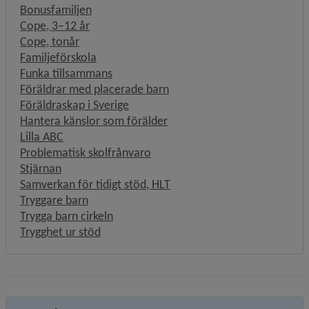
Bonusfamiljen
Cope, 3–12 år
Cope, tonår
Familjeförskola
Funka tillsammans
Föräldrar med placerade barn
Föräldraskap i Sverige
Hantera känslor som förälder
Lilla ABC
Problematisk skolfrånvaro
Stjärnan
Samverkan för tidigt stöd, HLT
Tryggare barn
Trygga barn cirkeln
Trygghet ur stöd