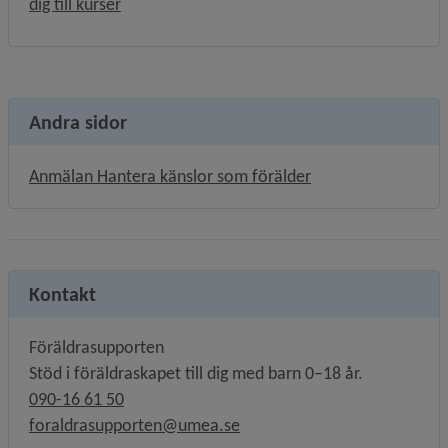
dig till kurser
Andra sidor
Anmälan Hantera känslor som förälder
Kontakt
Föräldrasupporten
Stöd i föräldraskapet till dig med barn 0–18 år.
090-16 61 50
foraldrasupporten@umea.se