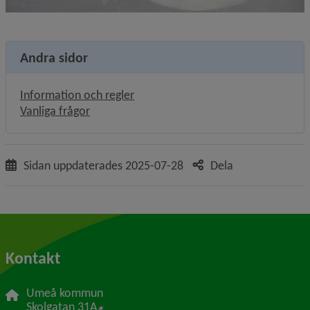
Andra sidor
Information och regler
Vanliga frågor
Sidan uppdaterades
2025-07-28
Dela
Kontakt
Umeå kommun
Länk till annan webbplats, öppnas i nytt f
Skolgatan 31A