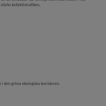
stärks kollektivtrafiken.
n i den gröna ekologiska korridoren.