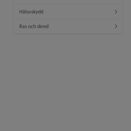
Hälsoskydd
Undermen
Ras och skred
Undermen