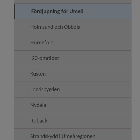
Fördjupning för Umeå
Holmsund och Obbola
Hörnefors
I20-området
Kusten
Landsbygden
Nydala
Röbäck
Strandskydd i Umeåregionen