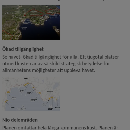
Förstora bilden
Ökad tillgänglighet
Se havet- ökad tillgänglighet för alla. Ett tjugotal platser 
utmed kusten är av särskild strategisk betydelse för 
allmänhetens möjligheter att uppleva havet.
Förstora bilden
Nio delområden
Planen omfattar hela långa kommunens kust. Planen är 