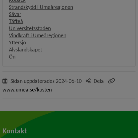
Strandskydd i Umeåregionen
Sävar
Täfteå
Universitetsstaden
Vindkraft i Umeåregionen
Yttersjö
Älvslandskapet
Ön
Sidan uppdaterades
2024-06-10
Dela
www.umea.se/kusten
Kontakt