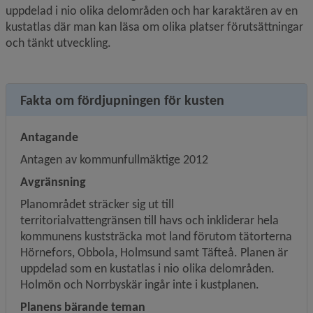
uppdelad i nio olika delområden och har karaktären av en 
kustatlas där man kan läsa om olika platser förutsättningar 
och tänkt utveckling.
Fakta om fördjupningen för kusten
Antagande
Antagen av kommunfullmäktige 2012
Avgränsning
Planområdet sträcker sig ut till 
territorialvattengränsen till havs och inkliderar hela 
kommunens kuststräcka mot land förutom tätorterna 
Hörnefors, Obbola, Holmsund samt Täfteå. Planen är 
uppdelad som en kustatlas i nio olika delområden. 
Holmön och Norrbyskär ingår inte i kustplanen.
Planens bärande teman