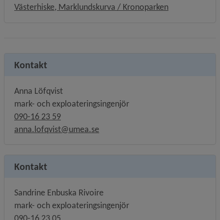
Västerhiske, Marklundskurva / Kronoparken
Kontakt
Anna Löfqvist
mark- och exploateringsingenjör
090-16 23 59
anna.lofqvist@umea.se
Kontakt
Sandrine Enbuska Rivoire
mark- och exploateringsingenjör
090-16 23 05