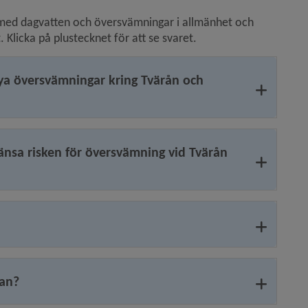
 med dagvatten och översvämningar i allmänhet och 
Klicka på plustecknet för att se svaret.
ya översvämningar kring Tvärån och
änsa risken för översvämning vid Tvärån
tan?