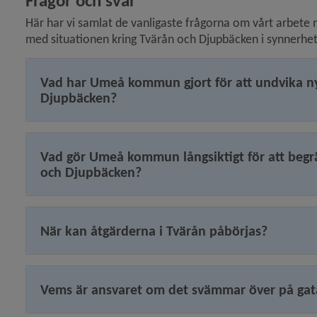
Frågor och svar
Här har vi samlat de vanligaste frågorna om vårt arbete
med situationen kring Tvärån och Djupbäcken i synnerhet. 
Vad har Umeå kommun gjort för att undvika n
Djupbäcken?
Vad gör Umeå kommun långsiktigt för att begr
och Djupbäcken?
När kan åtgärderna i Tvärån påbörjas?
Vems är ansvaret om det svämmar över på ga