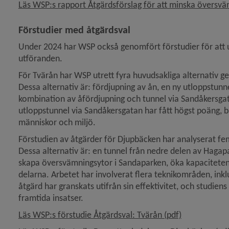
Läs WSP:s rapport Åtgärdsförslag för att minska översvä
Förstudier med åtgärdsval
Under 2024 har WSP också genomfört förstudier för att und
utföranden.
För Tvärån har WSP utrett fyra huvudsakliga alternativ ge
Dessa alternativ är: fördjupning av ån, en ny utloppstunn
kombination av åfördjupning och tunnel via Sandåkersgata
utloppstunnel via Sandåkersgatan har fått högst poäng, 
människor och miljö.
Förstudien av åtgärder för Djupbäcken har analyserat fem
Dessa alternativ är: en tunnel från nedre delen av Hagapa
skapa över­svämningsytor i Sandaparken, öka kapacitet
delarna. Arbetet har involverat flera teknikområden, inkl
åtgärd har granskats utifrån sin effektivitet, och studiens
framtida insatser.
, 88.9 MB, öp
Läs WSP:s förstudie Åtgärdsval: Tvärån (pdf)