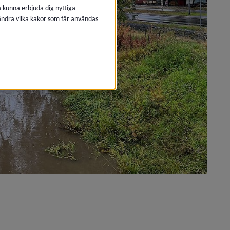
å kunna erbjuda dig nyttiga
 ändra vilka kakor som får användas