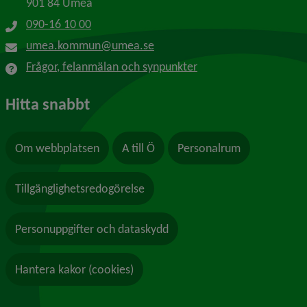
901 84 Umeå
090-16 10 00
umea.kommun@umea.se
Frågor, felanmälan och synpunkter
Hitta snabbt
Om webbplatsen
A till Ö
Personalrum
Tillgänglighetsredogörelse
Personuppgifter och dataskydd
Hantera kakor (cookies)